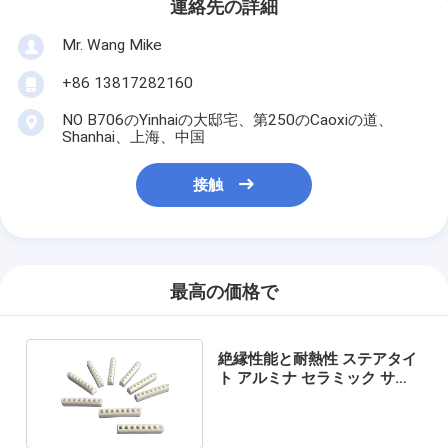
連絡先の詳細
Mr. Wang Mike
+86 13817282160
NO B706のYinhaiの大邸宅、第250のCaoxiの道、
Shanhai、上海、中国
接触
最高の価格で
絶縁性能と耐熱性 ステアタイ
ト アルミナ セラミック サー
モスタット