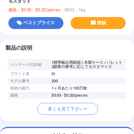
モスタット
価格：$0.05 - $0.20/pieces
MOQ：1kg
ベストプライス
接触
製品の説明
1標準輸出用紙箱 / 木製ケース / パレット
パッケージの詳細
2顧客の要求に応じてカスタマイズ
ブランド名
SI
モデル番号
200
供給の能力
1ヶ月あたり100万枚
価格
$0.05 - $0.20/pieces
多くを見て下さい