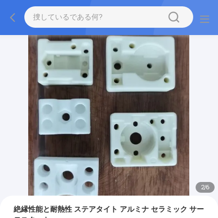
2
/
6
絶縁性能と耐熱性 ステアタイト アルミナ セラミック サー