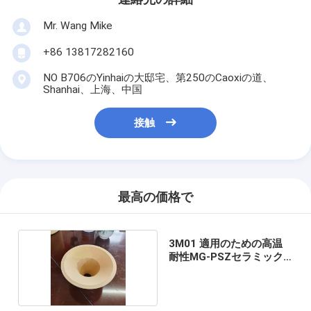
Mr. Wang Mike
+86 13817282160
NO B706のYinhaiの大邸宅、第250のCaoxiの道、
Shanhai、上海、中国
接触
最高の価格で
3M01 適用のための高温
耐性MG-PSZセラミック
部品