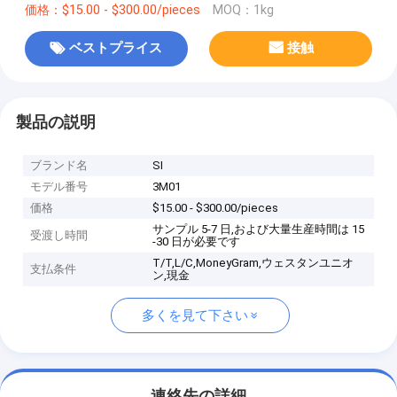
価格：$15.00 - $300.00/pieces
MOQ：1kg
ベストプライス
接触
製品の説明
ブランド名
SI
モデル番号
3M01
価格
$15.00 - $300.00/pieces
サンプル 5-7 日,および大量生産時間は 15
受渡し時間
-30 日が必要です
T/T,L/C,MoneyGram,ウェスタンユニオ
支払条件
ン,現金
多くを見て下さい
連絡先の詳細