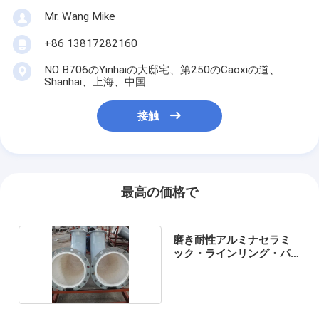
Mr. Wang Mike
+86 13817282160
NO B706のYinhaiの大邸宅、第250のCaoxiの道、
Shanhai、上海、中国
接触
最高の価格で
磨き耐性アルミナセラミ
ック・ラインリング・パ
イプ