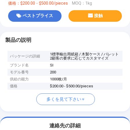
価格：$200.00 - $500.00/pieces
MOQ：1kg
ベストプライス
接触
製品の説明
1標準輸出用紙箱 / 木製ケース / パレット
パッケージの詳細
2顧客の要求に応じてカスタマイズ
ブランド名
SI
モデル番号
200
供給の能力
1000枚/月
価格
$200.00 - $500.00/pieces
多くを見て下さい
連絡先の詳細