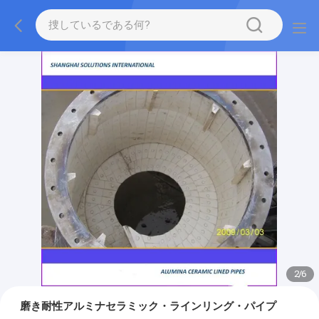
2
/
6
磨き耐性アルミナセラミック・ラインリング・パイプ