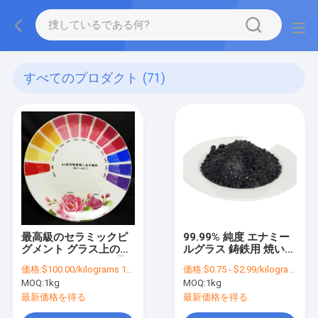
すべてのプロダクト
(71)
最高級のセラミックピ
99.99% 純度 エナミー
グメント グラス上の色
ルグラス 鋳鉄用 焼いた
EINECS 215-720-2号
CAS 65997-18-4
価格:
$100.00/kilograms 1-999 kilograms
価格:
$0.75 - $2.99/kilograms
MOQ:
1kg
MOQ:
1kg
最新価格を得る
最新価格を得る