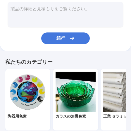
セラミック・グラス フライド
鉄酸化物色素
グループ化されていない
続行
私たちのカテゴリー
陶器用色素
ガラスの無機色素
工業 セラミッ