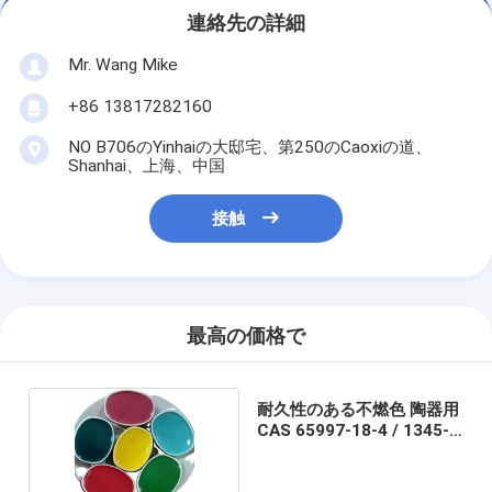
連絡先の詳細
Mr. Wang Mike
+86 13817282160
NO B706のYinhaiの大邸宅、第250のCaoxiの道、
Shanhai、上海、中国
接触
最高の価格で
耐久性のある不燃色 陶器用
CAS 65997-18-4 / 1345-
24-0