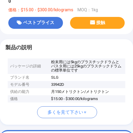
0
価格：$15.00 - $300.00/kilograms
MOQ：1kg
ベストプライス
接触
製品の説明
粉末用には5kgのプラスチックドラムと
パッケージの詳細
パスタ用には25kgのプラスチックドラム
の標準単位です
ブランド名
SLG
モデル番号
33942D
供給の能力
月150メトリクトン/メトリクトン
価格
$15.00 - $300.00/kilograms
多くを見て下さい