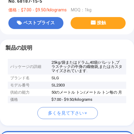
No. 68187-15-5
価格：$7.00 - $9.50/kilograms
MOQ：1kg
ベストプライス
接触
製品の説明
25kg/袋またはドラム,40袋/パレット,プ
パッケージの詳細
ラスチックの中身の織物袋,またはカスタ
マイズされています.
ブランド名
SLG
モデル番号
SL2303
供給の能力
50のメートル トン/メートル トン每の 月
価格
$7.00 - $9.50/kilograms
多くを見て下さい