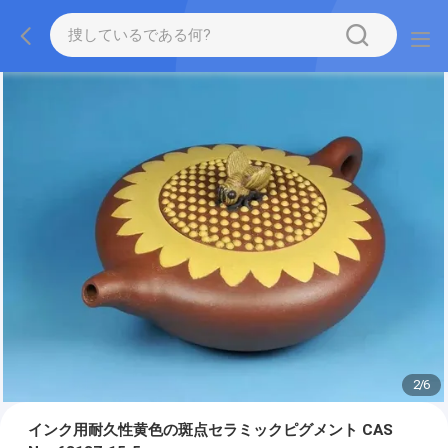
2
/
6
インク用耐久性黄色の斑点セラミックピグメント CAS