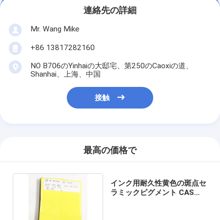
連絡先の詳細
Mr. Wang Mike
+86 13817282160
NO B706のYinhaiの大邸宅、第250のCaoxiの道、
Shanhai、上海、中国
接触
最高の価格で
インク用耐久性黄色の斑点セ
ラミックピグメント CAS
No. 68187-15-5