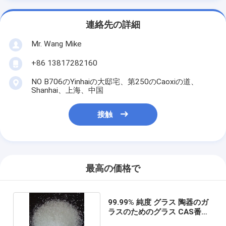
連絡先の詳細
Mr. Wang Mike
+86 13817282160
NO B706のYinhaiの大邸宅、第250のCaoxiの道、
Shanhai、上海、中国
接触
最高の価格で
99.99% 純度 グラス 陶器のガ
ラスのためのグラス CAS番号
65997-18-4